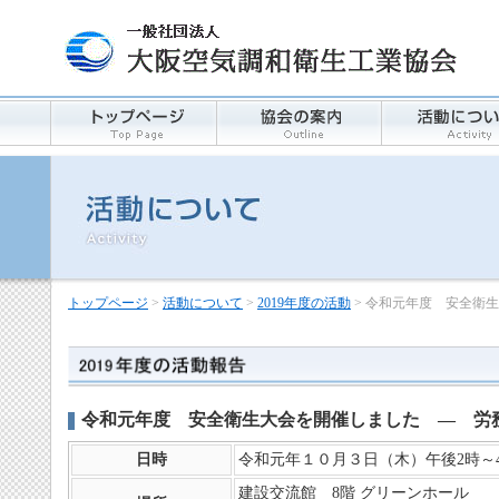
トップページ
>
活動について
>
2019年度の活動
> 令和元年度 安全衛
令和元年度 安全衛生大会を開催しました ― 労務
日時
令和元年１０月３日（木）午後2時～4
建設交流館 8階 グリーンホール