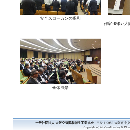
安全スローガンの唱和
作家･医師･
全体風景
一般社団法人 大阪空気調和衛生工業協会
〒541-0052 大阪市中央区
Copyright (c) Air-Conditioning & Plum